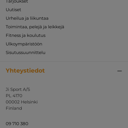
Tarjoukset
Uutiset
Urheilua ja liikuntaa
Toimintaa, pelejä ja leikkejä
Fitness ja koulutus
Ulkoympäristöön
Sisutussuunnittelu
Yhteystiedot
Ji Sport A/S
PL 4170
00002 Helsinki
Finland
09 710 380