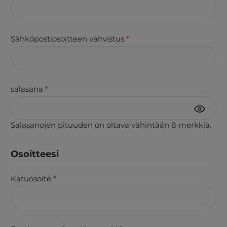
Sähköpostiosoitteen vahvistus
*
salasana
*
Salasanojen pituuden on oltava vähintään 8 merkkiä.
Osoitteesi
Katuosoite
*