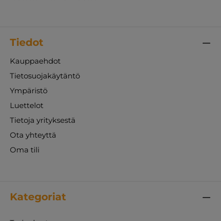
Tiedot
Kauppaehdot
Tietosuojakäytäntö
Ympäristö
Luettelot
Tietoja yrityksestä
Ota yhteyttä
Oma tili
Kategoriat