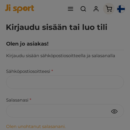
Ostoskori
Kirjaudu sisään tai luo tili
Olen jo asiakas!
Kirjaudu sisään sähköpostiosoitteella ja salasanalla
Sähköpostiosoitteesi
*
Salasanasi
*
Olen unohtanut salasanani.